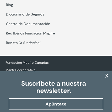
Blog
Diccionario de Seguros
Centro de Documentación
Red Ibérica Fundación Mapfre
Revista
‘la fundación’
Fundación Mapfre Canarias
Mapfre corporativo
x
Suscríbete a nuestra
newsletter.
Tratamiento de datos personales
Política de Cookies
Apúntate
Configurar cookies