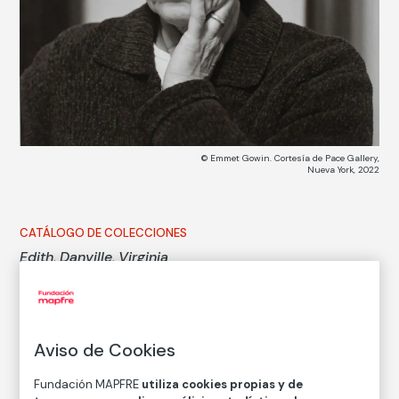
© Emmet Gowin. Cortesía de Pace Gallery,
Nueva York, 2022
CATÁLOGO DE COLECCIONES
Edith, Danville, Virginia
Emmet Gowin
Técnica
Aviso de Cookies
Copia en papel baritado con emulsión de gelatina y
plata
Fundación MAPFRE
utiliza cookies propias y de