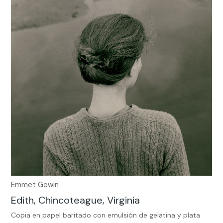
Emmet Gowin
Edith, Chincoteague, Virginia
Copia en papel baritado con emulsión de gelatina y plata