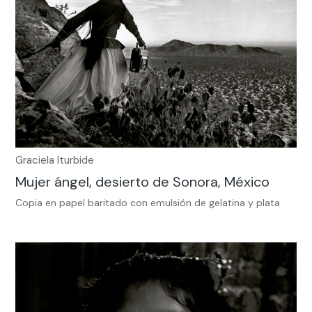
Graciela Iturbide
Mujer ángel, desierto de Sonora, México
Copia en papel baritado con emulsión de gelatina y plata