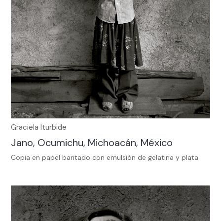
Graciela Iturbide
Jano, Ocumichu, Michoacán, México
Copia en papel baritado con emulsión de gelatina y plata