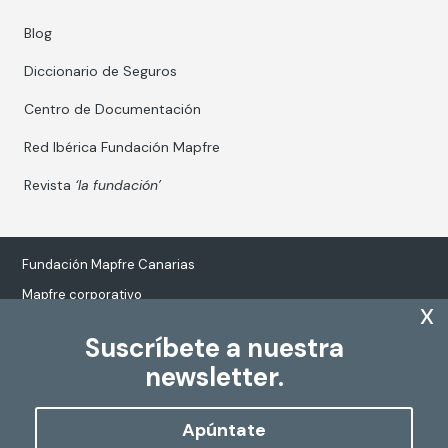
Blog
Diccionario de Seguros
Centro de Documentación
Red Ibérica Fundación Mapfre
Revista
‘la fundación’
Fundación Mapfre Canarias
Mapfre corporativo
x
Suscríbete a nuestra
newsletter.
Tratamiento de datos personales
Política de Cookies
Apúntate
Configurar cookies