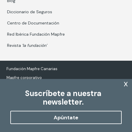
Blog
Diccionario de Seguros
Centro de Documentación
Red Ibérica Fundación Mapfre
Revista
‘la fundación’
Fundación Mapfre Canarias
Mapfre corporativo
x
Suscríbete a nuestra
newsletter.
Tratamiento de datos personales
Política de Cookies
Apúntate
Configurar cookies
Copyright