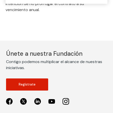
intención de no prorrogar el contrato a su
vencimiento anual.
Únete a nuestra Fundación
Contigo podemos multiplicar el alcance de nuestras
iniciativas.
Regístrate