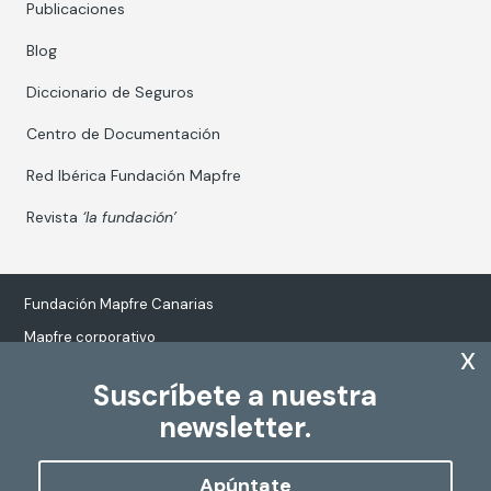
Publicaciones
Blog
Diccionario de Seguros
Centro de Documentación
Red Ibérica Fundación Mapfre
Revista
‘la fundación’
Fundación Mapfre Canarias
Mapfre corporativo
x
Suscríbete a nuestra
newsletter.
Tratamiento de datos personales
Política de Cookies
Apúntate