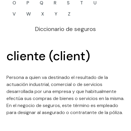
O
P
Q
R
S
T
U
V
W
X
Y
Z
Diccionario de seguros
cliente (client)
Persona a quien va destinado el resultado de la
actuación industrial, comercial o de servicios
desarrollada por una empresa y que habitualmente
efectúa sus compras de bienes o servicios en la misma.
En el negocio de seguros, este término es empleado
para designar al asegurado o contratante de la póliza.