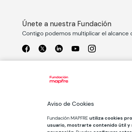
Únete a nuestra Fundación
Contigo podemos multiplicar el alcance d
Exposiciones
Nuestras
Exposiciones en Madrid
Acción So
Aviso de Cookies
Exposiciones en Barcelona
Arte y cul
Educación
Fundación MAPFRE
utiliza cookies pr
COMPRAR ENTRADA
usuario, mostrarte contenido útil y
Premios 