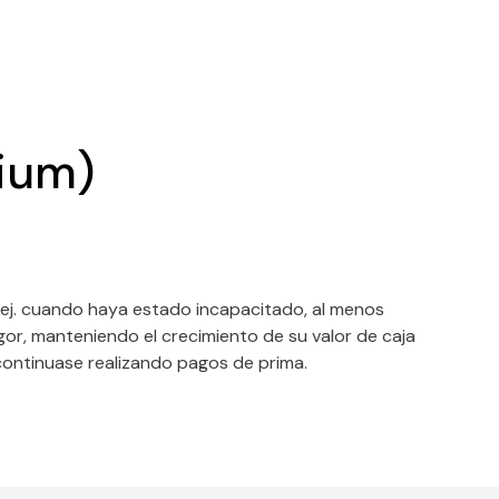
mium)
 ej. cuando haya estado incapacitado, al menos
igor, manteniendo el crecimiento de su valor de caja
continuase realizando pagos de prima.