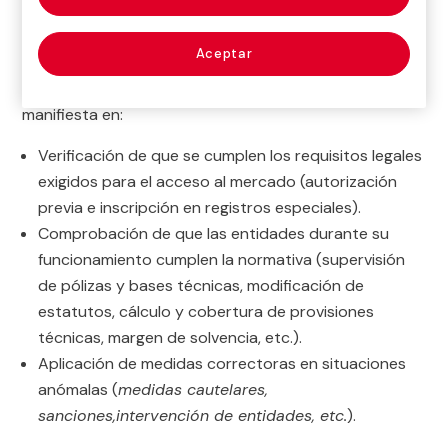
Ministerio de Economía y Hacienda. Según los países,
suele denominarse Superintendencia, Departamento
de Seguros, etc.
Aceptar
Sintéticamente, puede establecerse que el control se
manifiesta en:
Verificación de que se cumplen los requisitos legales
exigidos para el acceso al mercado (autorización
previa e inscripción en registros especiales).
Comprobación de que las entidades durante su
funcionamiento cumplen la normativa (supervisión
de pólizas y bases técnicas, modificación de
estatutos, cálculo y cobertura de provisiones
técnicas, margen de solvencia, etc.).
Aplicación de medidas correctoras en situaciones
anómalas (
medidas cautelares,
sanciones,
intervención de entidades, etc.
).