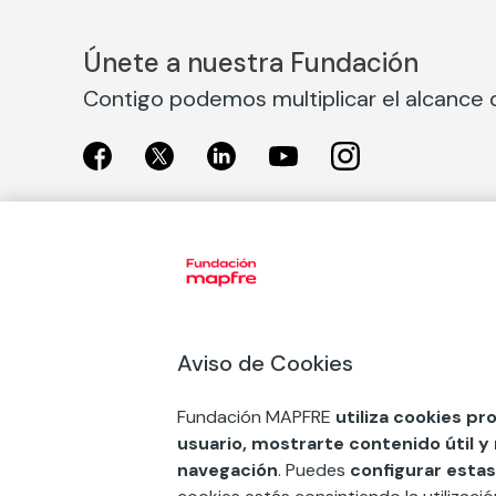
Únete a nuestra Fundación
Contigo podemos multiplicar el alcance d
Exposiciones
Nuestras
Exposiciones en Madrid
Acción So
Aviso de Cookies
Exposiciones en Barcelona
Arte y cul
Educación
Fundación MAPFRE
utiliza cookies pr
COMPRAR ENTRADA
usuario, mostrarte contenido útil y
Premios 
navegación
. Puedes
configurar estas
FSE+