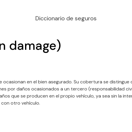
Diccionario de seguros
wn damage)
 ocasionan en el bien asegurado. Su cobertura se distingue de
s por daños ocasionados a un tercero (responsabilidad civil)
 daños que se producen en el propio vehículo, ya sea sin la in
 con otro vehículo.