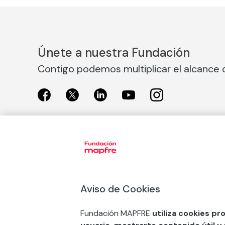
Únete a nuestra Fundación
Contigo podemos multiplicar el alcance d
Exposiciones
Nuestras
Exposiciones en Madrid
Acción So
Aviso de Cookies
Exposiciones en Barcelona
Arte y cul
Educación
Fundación MAPFRE
utiliza cookies pr
COMPRAR ENTRADA