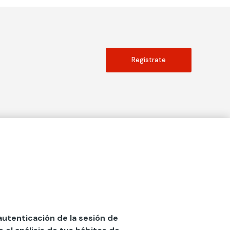
Regístrate
Actualidad
social
Publicaciones
Blog
Diccionario de Seguros
 autenticación de la sesión de