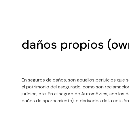
daños propios (o
En seguros de daños, son aquellos perjuicios que se
el patrimonio del asegurado, como son reclamacione
jurídica, etc. En el seguro de Automóviles, son los
daños de aparcamiento), o derivados de la colisión