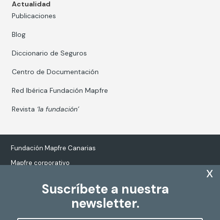
Actualidad
Publicaciones
Blog
Diccionario de Seguros
Centro de Documentación
Red Ibérica Fundación Mapfre
Revista
‘la fundación’
Fundación Mapfre Canarias
Mapfre corporativo
x
Suscríbete a nuestra
newsletter.
Tratamiento de datos personales
Política de Cookies