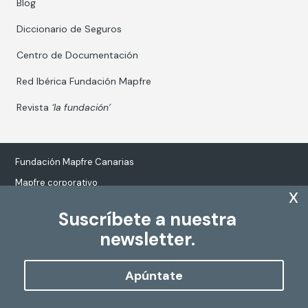
Blog
Diccionario de Seguros
Centro de Documentación
Red Ibérica Fundación Mapfre
Revista
‘la fundación’
Fundación Mapfre Canarias
Mapfre corporativo
x
Suscríbete a nuestra
newsletter.
Tratamiento de datos personales
Política de Cookies
Apúntate
Configurar cookies
Copyright