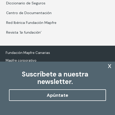
Diccionario de Seguros
Centro de Documentación
Red Ibérica Fundación Mapfre
Revista
‘la fundación’
Fundación Mapfre Canarias
Mapfre corporativo
x
Suscríbete a nuestra
newsletter.
Tratamiento de datos personales
Política de Cookies
Apúntate
Configurar cookies
Copyright
Fundación Mapfre