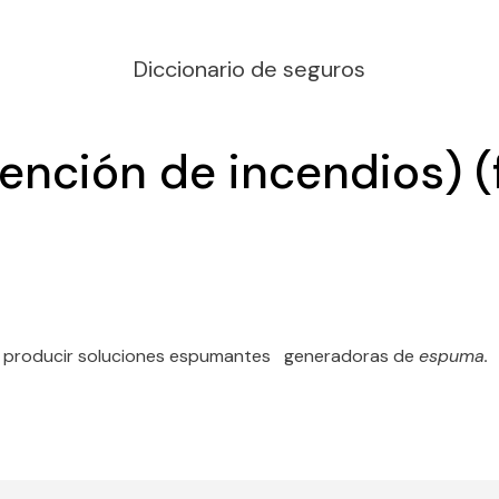
Diccionario de seguros
nción de incendios) (f
e producir soluciones espumantes generadoras de
espuma.