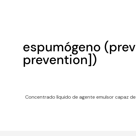
espumógeno (preve
prevention])
Concentrado líquido de agente emulsor capaz d