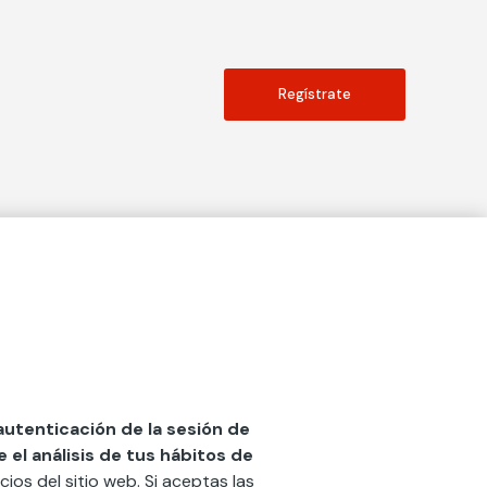
Regístrate
Actualidad
social
Publicaciones
Blog
Diccionario de Seguros
 autenticación de la sesión de
el análisis de tus hábitos de
Centro de Documentación
cios del sitio web. Si aceptas las