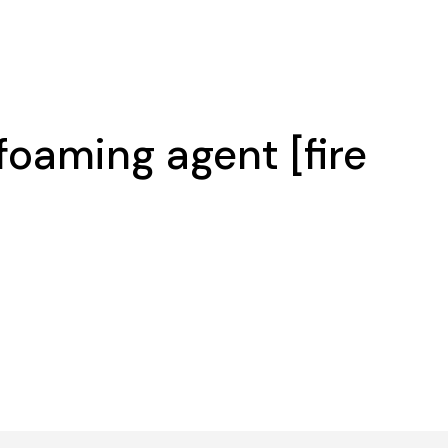
oaming agent [fire