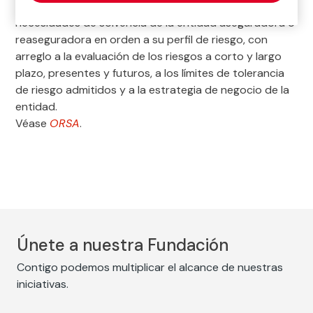
el que se analizan de forma sistemática y periódica las
necesidades de solvencia de la entidad aseguradora o
reaseguradora en orden a su perfil de riesgo, con
arreglo a la evaluación de los riesgos a corto y largo
plazo, presentes y futuros, a los límites de tolerancia
de riesgo admitidos y a la estrategia de negocio de la
entidad.
Véase
ORSA
.
Únete a nuestra Fundación
Contigo podemos multiplicar el alcance de nuestras
iniciativas.