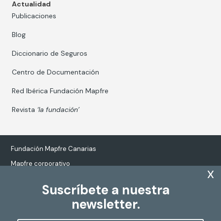
Actualidad
Publicaciones
Blog
Diccionario de Seguros
Centro de Documentación
Red Ibérica Fundación Mapfre
Revista
‘la fundación’
Fundación Mapfre Canarias
Mapfre corporativo
x
Suscríbete a nuestra
newsletter.
Tratamiento de datos personales
Política de Cookies