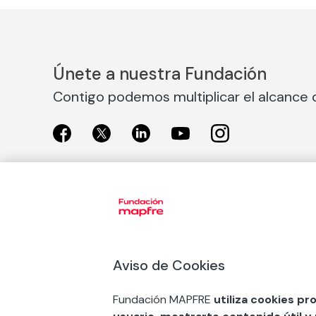
Únete a nuestra Fundación
Contigo podemos multiplicar el alcance d
Exposiciones
Nuestras
Exposiciones en Madrid
Acción So
Aviso de Cookies
Exposiciones en Barcelona
Arte y cul
Educación
Fundación MAPFRE
utiliza cookies pr
COMPRAR ENTRADA