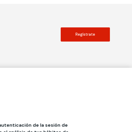
Regístrate
Actualidad
social
Publicaciones
Blog
Diccionario de Seguros
 autenticación de la sesión de