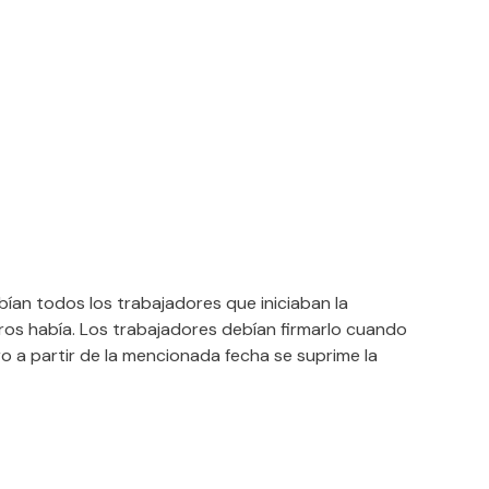
ibían todos los trabajadores que iniciaban la
ros había. Los trabajadores debían firmarlo cuando
ero a partir de la mencionada fecha se suprime la