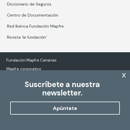
Diccionario de Seguros
Centro de Documentación
Red Ibérica Fundación Mapfre
Revista
‘la fundación’
Fundación Mapfre Canarias
Mapfre corporativo
x
Suscríbete a nuestra
newsletter.
Tratamiento de datos personales
Política de Cookies
Apúntate
Configurar cookies
Copyright
Fundación Mapfre