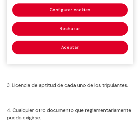
documentos:
Configurar cookies
1. Certificación de matrícula, en la que constará el
Rechazar
título de propiedad.
Aceptar
2. Certificado de aeronavegabilidad.
3. Licencia de aptitud de cada uno de los tripulantes.
4. Cualquier otro documento que reglamentariamente
pueda exigirse.