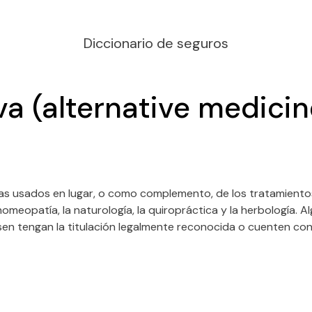
Diccionario de seguros
va (alternative medicin
cas usados en lugar, o como complemento, de los tratamiento
 homeopatía, la naturología, la quiropráctica y la herbología. 
sen tengan la titulación legalmente reconocida o cuenten con