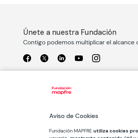
Únete a nuestra Fundación
Contigo podemos multiplicar el alcance d
Exposiciones
Nuestras
Exposiciones en Madrid
Acción So
Aviso de Cookies
Exposiciones en Barcelona
Arte y cul
Educación
Fundación MAPFRE
utiliza cookies pr
COMPRAR ENTRADA