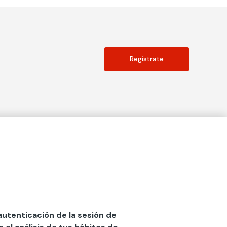
Regístrate
Actualidad
social
Publicaciones
Blog
Diccionario de Seguros
 autenticación de la sesión de