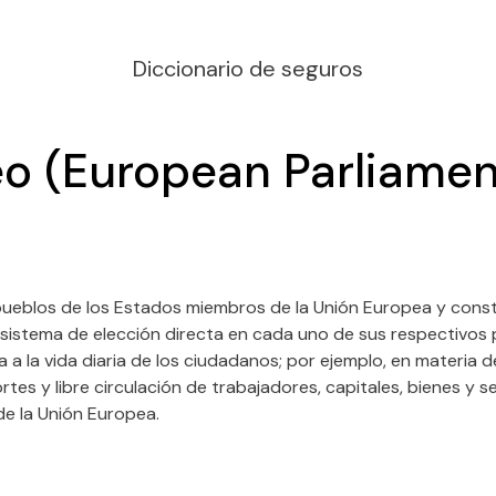
Diccionario de seguros
o (European Parliamen
s pueblos de los Estados miembros de la Unión Europea y con
sistema de elección directa en cada uno de sus respectivos 
ta a la vida diaria de los ciudadanos; por ejemplo, en materi
es y libre circulación de trabajadores, capitales, bienes y 
de la Unión Europea.