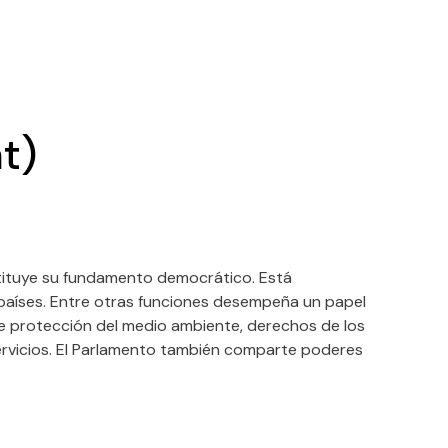
t)
stituye su fundamento democrático. Está
países. Entre otras funciones desempeña un papel
a de protección del medio ambiente, derechos de los
servicios. El Parlamento también comparte poderes