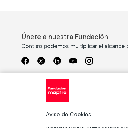
Únete a nuestra Fundación
Contigo podemos multiplicar el alcance d
Exposiciones
Nuestras
Exposiciones en Madrid
Acción So
Aviso de Cookies
Exposiciones en Barcelona
Arte y cul
Educación