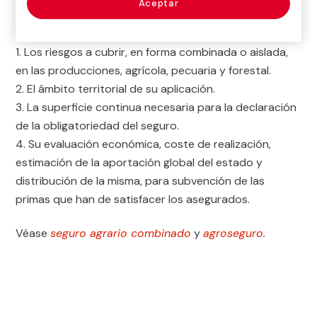
Aceptar
Ministerio de Medio Ambiente y Medio Rural y Marino,
aprueba cada ejercicio, determinando:
Los riesgos a cubrir, en forma combinada o aislada,
en las producciones, agrícola, pecuaria y forestal.
El ámbito territorial de su aplicación.
La superficie continua necesaria para la declaración
de la obligatoriedad del seguro.
Su evaluación económica, coste de rea­lización,
estimación de la aportación global del estado y
distribución de la misma, para subvención de las
primas que han de satisfacer los asegurados.
Véase
seguro agrario combinado
y
agroseguro
.