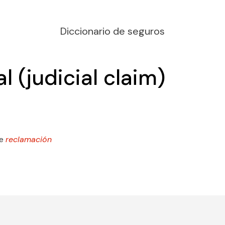
Diccionario de seguros
l (judicial claim)
se
reclamación