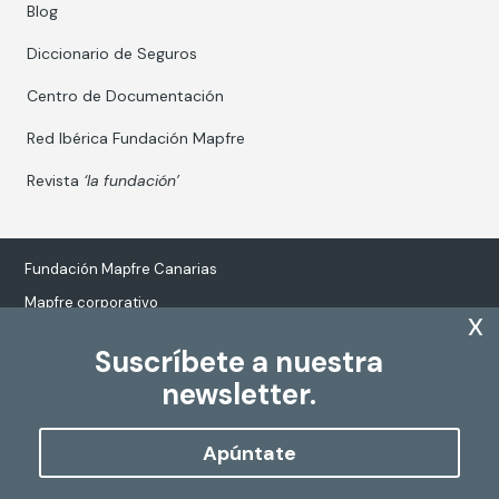
Blog
Diccionario de Seguros
Centro de Documentación
Red Ibérica Fundación Mapfre
Revista
‘la fundación’
Fundación Mapfre Canarias
Mapfre corporativo
x
Suscríbete a nuestra
newsletter.
Tratamiento de datos personales
Política de Cookies
Apúntate
Configurar cookies
Copyright