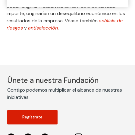
poder originar frecuentes siniestros o de elevado
importe, originarían un desequilibrio económico en los
resultados de la empresa. Véase también
análisis de
riesgos
y
antiselección
.
Únete a nuestra Fundación
Contigo podemos multiplicar el alcance de nuestras
iniciativas.
Regístrate