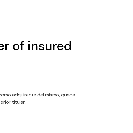
er of insured
, como adquirente del mismo, queda
ior titular.