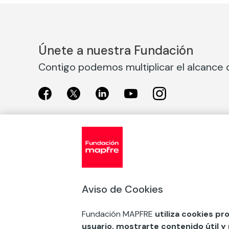
Únete a nuestra Fundación
Contigo podemos multiplicar el alcance d
Exposiciones
Nuestras
Exposiciones en Madrid
Acción So
Aviso de Cookies
Exposiciones en Barcelona
Arte y cul
Educación
Fundación MAPFRE
utiliza cookies pr
COMPRAR ENTRADA
usuario, mostrarte contenido útil y
Premios 