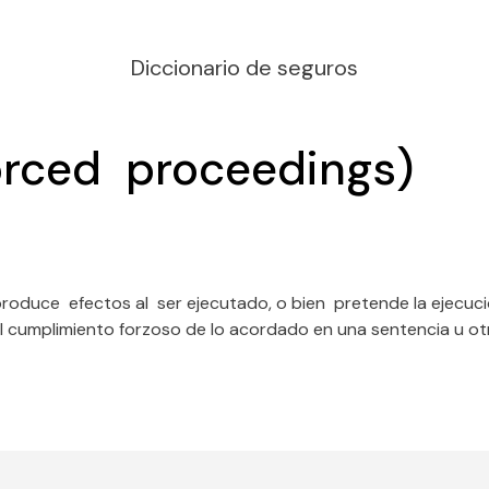
Diccionario de seguros
forced proceedings)
roduce efectos al ser ejecutado, o bien pretende la ejecució
al cumplimiento forzoso de lo acordado en una sentencia u otro