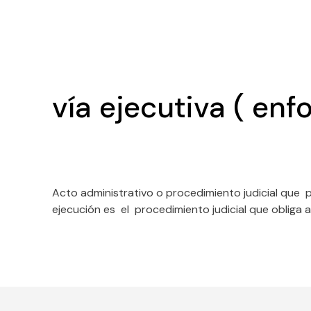
vía ejecutiva ( en
Acto administrativo o procedimiento judicial que p
ejecución es el procedimiento judicial que obliga 