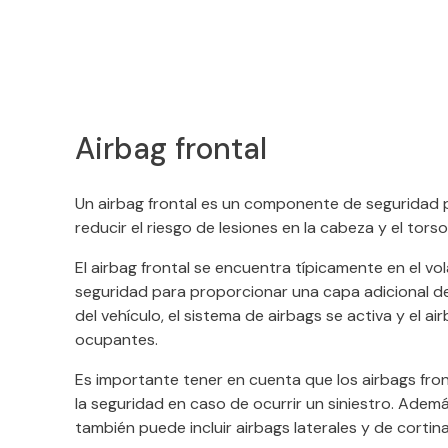
Airbag frontal
Un airbag frontal es un componente de seguridad pas
reducir el riesgo de lesiones en la cabeza y el tor
El airbag frontal se encuentra típicamente en el v
seguridad para proporcionar una capa adicional d
del vehículo, el sistema de airbags se activa y el a
ocupantes.
Es importante tener en cuenta que los airbags fro
la seguridad en caso de ocurrir un siniestro. Ademá
también puede incluir airbags laterales y de cortin