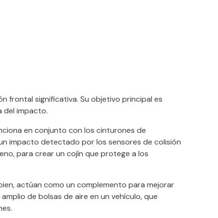
frontal significativa. Su objetivo principal es
a del impacto.
unciona en conjunto con los cinturones de
un impacto detectado por los sensores de colisión
geno, para crear un cojín que protege a los
ás bien, actúan como un complemento para mejorar
 amplio de bolsas de aire en un vehículo, que
nes.