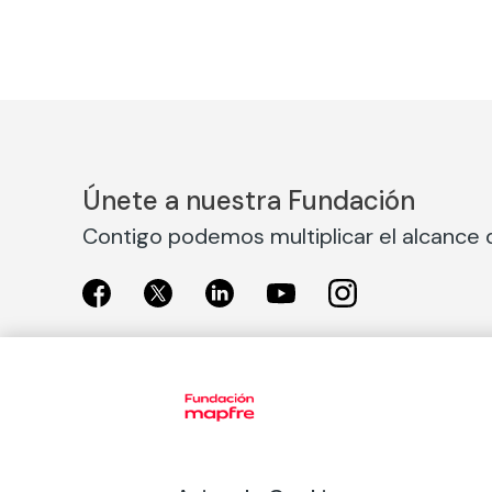
Únete a nuestra Fundación
Contigo podemos multiplicar el alcance d
Exposiciones
Nuestras
Exposiciones en Madrid
Acción So