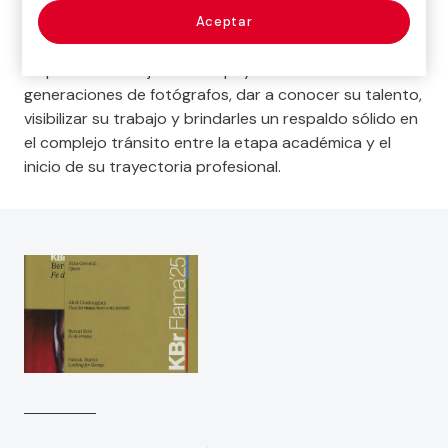
reflexiva que complementa la exposición.
Aceptar
Kbr Flama es una iniciativa impulsada por Fundación
Mapfre con el objetivo de apoyar a las nuevas
generaciones de fotógrafos, dar a conocer su talento,
visibilizar su trabajo y brindarles un respaldo sólido en
el complejo tránsito entre la etapa académica y el
inicio de su trayectoria profesional.