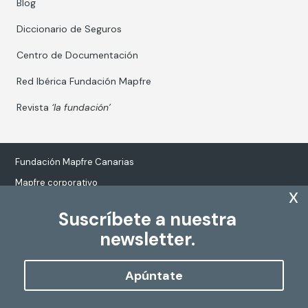
Blog
Diccionario de Seguros
Centro de Documentación
Red Ibérica Fundación Mapfre
Revista
‘la fundación’
Fundación Mapfre Canarias
Mapfre corporativo
x
Suscríbete a nuestra
newsletter.
Tratamiento de datos personales
Política de Cookies
Apúntate
Configurar cookies
Copyright