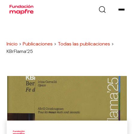
Inicio
>
Publicaciones
>
Todas las publicaciones
>
KBrFlama’25