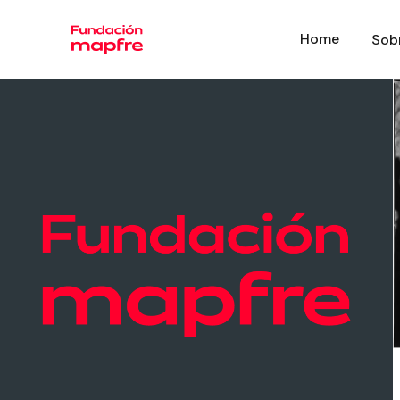
Home
Sob