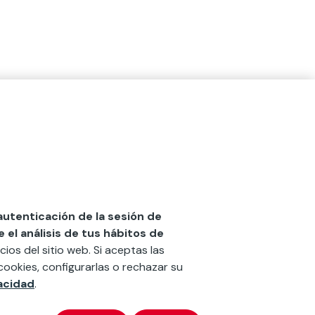
 autenticación de la sesión de
el análisis de tus hábitos de
cios del sitio web. Si aceptas las
cookies, configurarlas o rechazar su
vacidad
.
x