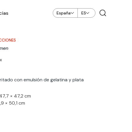
cias
España
ES
CCIONES
imen
x
itado con emulsión de gelatina y plata
47,7 × 47,2 cm
,9 × 50,1 cm