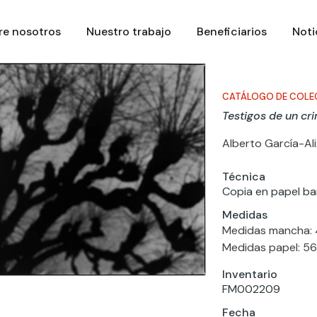
re nosotros
Nuestro trabajo
Beneficiarios
Noti
CATÁLOGO DE COLE
Testigos de un cr
Alberto García-Ali
Técnica
Copia en papel bar
Medidas
Medidas mancha: 
Medidas papel: 56
Inventario
FM002209
Fecha