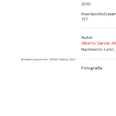
2010
Inscripción/Leye
7/7
Autor
Alberto García-Ali
Nacimiento: León,
© Alberto García-Alix. VEGAP, Madrid, 2022
Fotografía