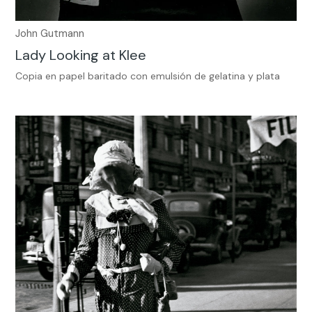
John Gutmann
Lady Looking at Klee
Copia en papel baritado con emulsión de gelatina y plata