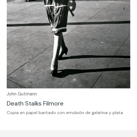
John Gutmann
Death Stalks Filmore
Copia en papel baritado con emulsión de gelatina y plata