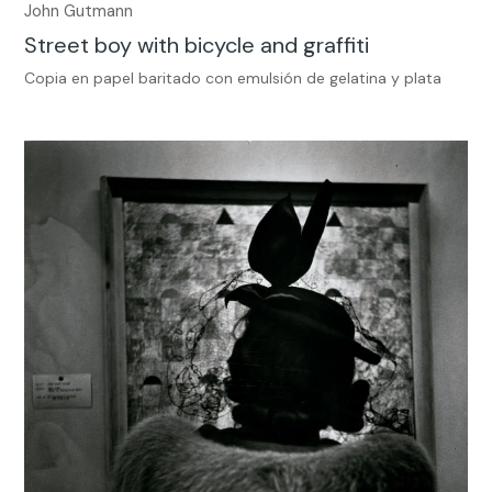
John Gutmann
Street boy with bicycle and graffiti
Copia en papel baritado con emulsión de gelatina y plata