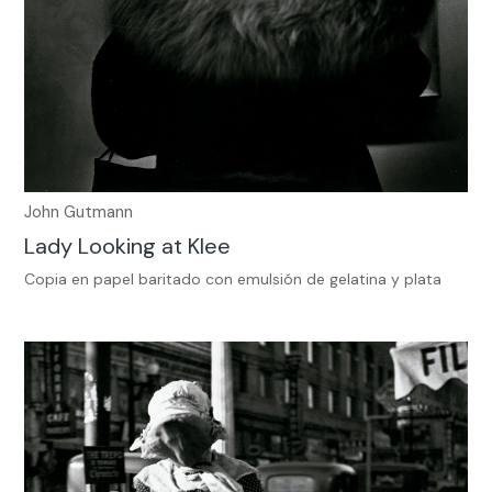
John Gutmann
Lady Looking at Klee
Copia en papel baritado con emulsión de gelatina y plata