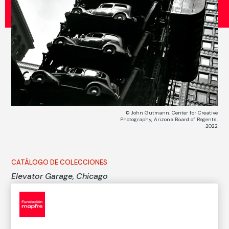
© John Gutmann. Center for Creative
Photography, Arizona Board of Regents,
2022
CATÁLOGO DE COLECCIONES
Elevator Garage, Chicago
Garaje con ascensor, Chicago
John Gutmann