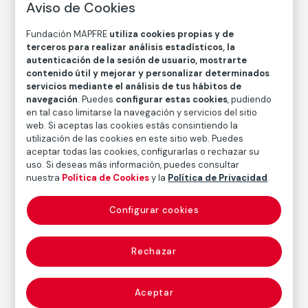
Aviso de Cookies
Técnica
Copia en papel baritado con emulsión de gelatina y
Fundación MAPFRE
utiliza cookies propias y de
plata
terceros para realizar análisis estadísticos, la
autenticación de la sesión de usuario, mostrarte
Medidas
contenido útil y mejorar y personalizar determinados
Medidas mancha: 36 × 32,7 cm
servicios mediante el análisis de tus hábitos de
navegación
. Puedes
configurar estas cookies
, pudiendo
Medidas papel: 43 × 35,7 cm
en tal caso limitarse la navegación y servicios del sitio
web. Si aceptas las cookies estás consintiendo la
Inventario
utilización de las cookies en este sitio web. Puedes
FM000858
aceptar todas las cookies, configurarlas o rechazar su
Fecha
uso. Si deseas más información, puedes consultar
nuestra
Política de Cookies
y la
Política de Privacidad
.
1936
/
1981-1982
Inscripción/Leyenda
Configurar cookies
44/50
Rechazar
Autor
John Gutmann
Aceptar
Nacimiento: Breslau, Alemania [actual Wrocław,