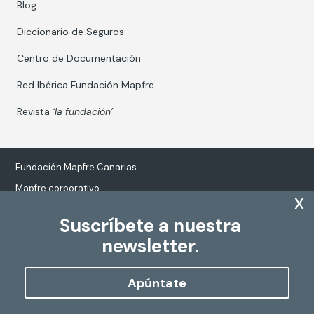
Blog
Diccionario de Seguros
Centro de Documentación
Red Ibérica Fundación Mapfre
Revista
‘la fundación’
Fundación Mapfre Canarias
Mapfre corporativo
x
Suscríbete a nuestra
newsletter.
Tratamiento de datos personales
Política de Cookies
Apúntate
Configurar cookies
Copyright