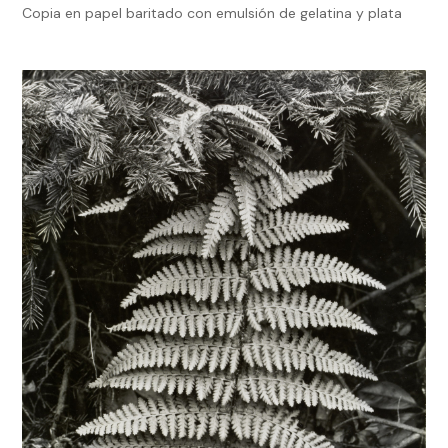
Copia en papel baritado con emulsión de gelatina y plata