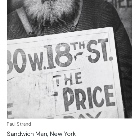
Paul Strand
Sandwich Man, New York