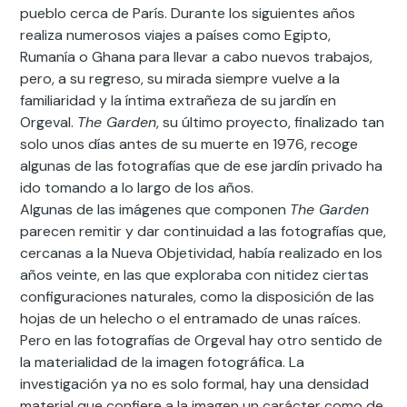
pueblo cerca de París. Durante los siguientes años
realiza numerosos viajes a países como Egipto,
Rumanía o Ghana para llevar a cabo nuevos trabajos,
pero, a su regreso, su mirada siempre vuelve a la
familiaridad y la íntima extrañeza de su jardín en
Orgeval.
The Garden
, su último proyecto, finalizado tan
solo unos días antes de su muerte en 1976, recoge
algunas de las fotografías que de ese jardín privado ha
ido tomando a lo largo de los años.
Algunas de las imágenes que componen
The Garden
parecen remitir y dar continuidad a las fotografías que,
cercanas a la Nueva Objetividad, había realizado en los
años veinte, en las que exploraba con nitidez ciertas
configuraciones naturales, como la disposición de las
hojas de un helecho o el entramado de unas raíces.
Pero en las fotografías de Orgeval hay otro sentido de
la materialidad de la imagen fotográfica. La
investigación ya no es solo formal, hay una densidad
material que confiere a la imagen un carácter como de