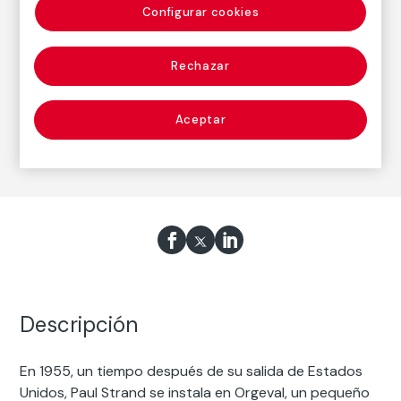
Nacimiento: Nueva York, 1890
Configurar cookies
Fallecimiento: Orgeval, Francia, 1976
Rechazar
Fotografía
Aceptar
Serie:
Orgeval (1957-1973)
(Paul Strand)
Descripción
En 1955, un tiempo después de su salida de Estados
Unidos, Paul Strand se instala en Orgeval, un pequeño