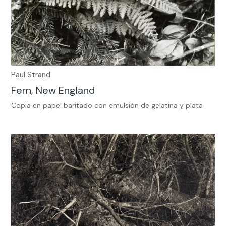
Paul Strand
Fern, New England
Copia en papel baritado con emulsión de gelatina y plata