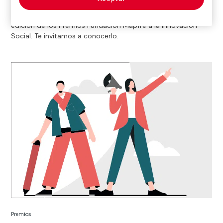
Un proyecto centrado en el cribado cardiovascular mediante
tecnología IA resulta ganador en la Gran Final de la 9ª
edición de los Premios Fundación Mapfre a la Innovación
Social. Te invitamos a conocerlo.
Premios