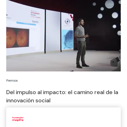
Premios
Del impulso al impacto: el camino real de la
innovación social
Los proyectos ganadores de nuestros Premios a la
Innovación Social Fundación Mapfre han seguido creciendo,
siendo parte de la solución, cambiando vidas. Te contamos
su recorrido.