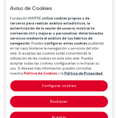
Aviso de Cookies
Fundación MAPFRE
utiliza cookies propias y de
terceros para realizar análisis estadísticos, la
autenticación de la sesión de usuario, mostrarte
contenido útil y mejorar y personalizar determinados
servicios mediante el análisis de tus hábitos de
navegación
. Puedes
configurar estas cookies
, pudiendo
en tal caso limitarse la navegación y servicios del sitio
web. Si aceptas las cookies estás consintiendo la
utilización de las cookies en este sitio web. Puedes
aceptar todas las cookies, configurarlas o rechazar su
uso. Si deseas más información, puedes consultar
nuestra
Política de Cookies
y la
Política de Privacidad
.
Configurar cookies
Premios
Rechazar
El proyecto AItheroscope, ganador en la
gran final
Aceptar