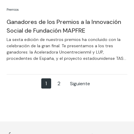
Premios
Ganadores de los Premios a la Innovación
Social de Fundación MAPFRE
La sexta edición de nuestros premios ha concluido con la
celebración de la gran final. Te presentamos a los tres
ganadores: la Aceleradora Unoentrecienmil y LUP,
procedentes de España, y el proyecto estadounidense TASL
(This App Saves Lives).
1
2
Siguiente