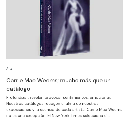
Arte
Carrie Mae Weems; mucho más que un
catálogo
Profundizar, revelar, provocar sentimientos, emocionar.
Nuestros catálogos recogen el alma de nuestras
exposiciones y la esencia de cada artista. Carrie Mae Weems
no es una excepción. El New York Times selecciona el
catálogo de la gran retrospectiva sobre su obra como uno
de los mejores libros de fotografía de 2022.