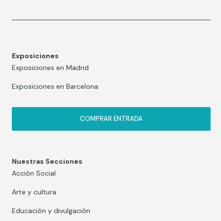
Exposiciones
Exposiciones en Madrid
Exposiciones en Barcelona
COMPRAR ENTRADA
Nuestras Secciones
Acción Social
Arte y cultura
Educación y divulgación