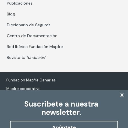
Publicaciones
Blog
Diccionario de Seguros
Centro de Documentación
Red Ibérica Fundación Mapfre
Revista
‘la fundación’
Fundación Mapfre Canarias
Mapfre corporativo
x
Suscríbete a nuestra
newsletter.
Tratamiento de datos personales
Política de Cookies
Apúntate