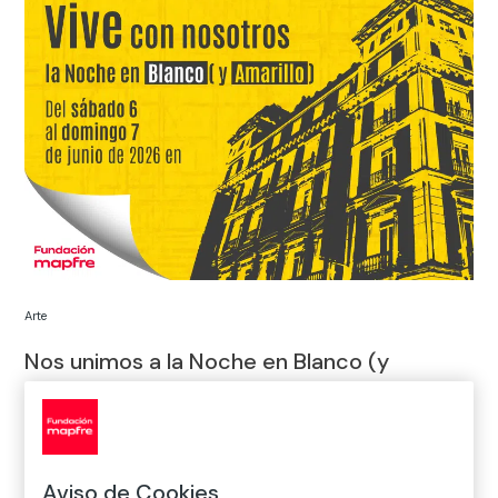
Arte
Nos unimos a la Noche en Blanco (y
Amarillo)
Con motivo de la visita del Papa León XIV, los museos de
Madrid abren sus puertas, de manera gratuita, la noche del 6
de junio. Nos unimos a esta iniciativa que demuestra, una
Aviso de Cookies
vez más, nuestro compromiso con la cultura y el encuentro.