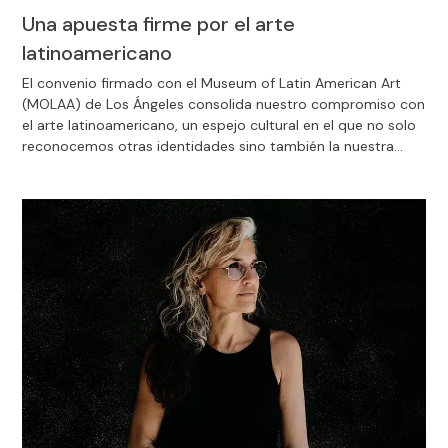
Una apuesta firme por el arte
latinoamericano
El convenio firmado con el Museum of Latin American Art
(MOLAA) de Los Ángeles consolida nuestro compromiso con
el arte latinoamericano, un espejo cultural en el que no solo
reconocemos otras identidades sino también la nuestra
propia.