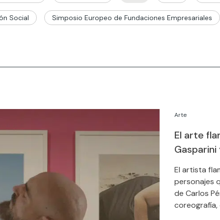
ón Social
Simposio Europeo de Fundaciones Empresariales
Arte
El arte fl
Gasparini 
El artista f
personajes q
de Carlos Pé
coreografía,