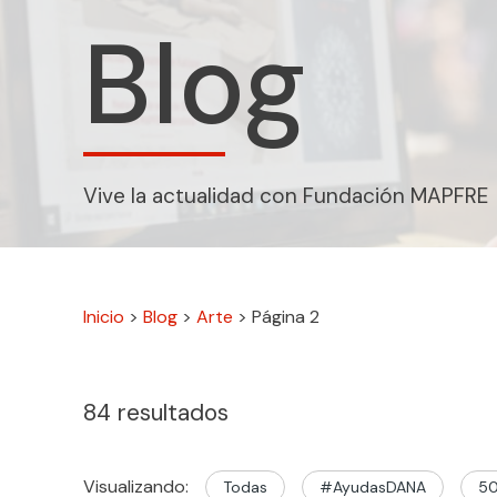
Blog
Vive la actualidad con Fundación MAPFRE
Inicio
>
Blog
>
Arte
>
Página 2
84
resultados
Visualizando:
Todas
#AyudasDANA
50