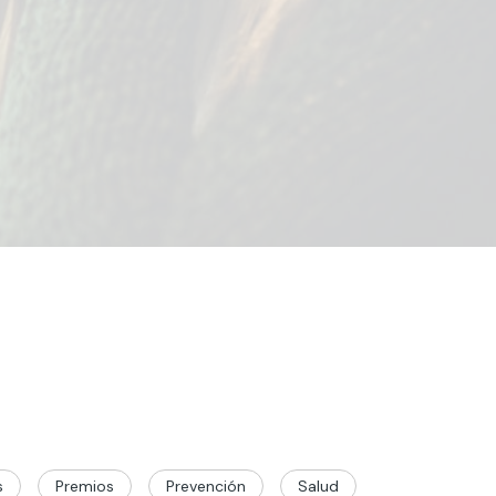
s
Premios
Prevención
Salud