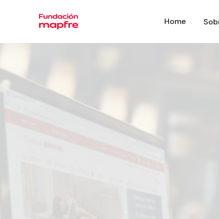
Home
Sob