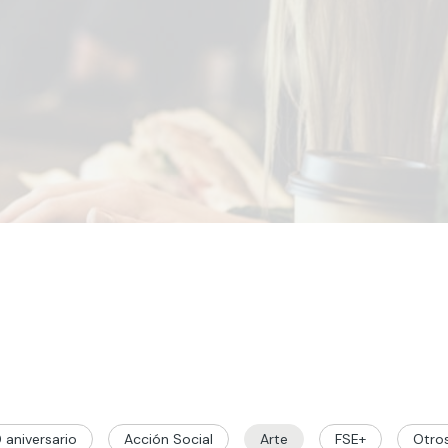
 aniversario
Acción Social
Arte
FSE+
Otro