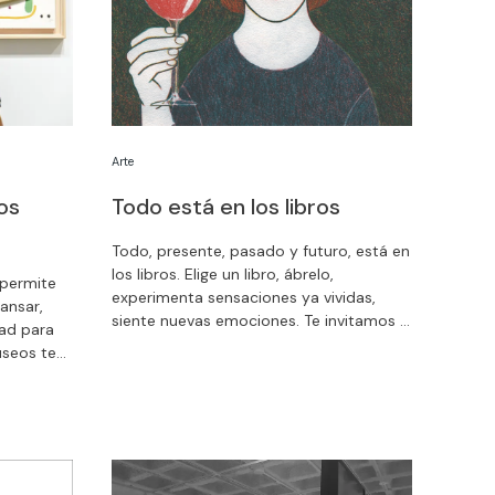
julio, hasta las 22 h.
Arte
os
Todo está en los libros
Todo, presente, pasado y futuro, está en
los libros. Elige un libro, ábrelo,
 permite
experimenta sensaciones ya vividas,
ansar,
siente nuevas emociones. Te invitamos a
dad para
compartir la magia de la lectura, a
Museos te
imaginar, a crear la realidad. ¡Feliz día del
libro!