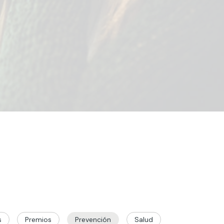
s
Premios
Prevención
Salud