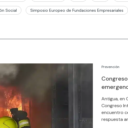
ón Social
Simposio Europeo de Fundaciones Empresariales
Prevención
Congreso 
emergenc
Antigua, en G
Congreso In
encuentro ce
respuesta a