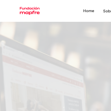
Home
Sob