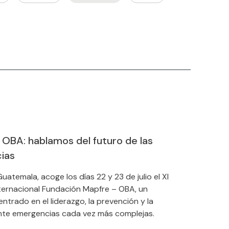
OBA: hablamos del futuro de las
ias
uatemala, acoge los días 22 y 23 de julio el XI
ternacional Fundación Mapfre – OBA, un
ntrado en el liderazgo, la prevención y la
nte emergencias cada vez más complejas.