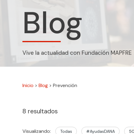
Blog
Vive la actualidad con Fundación MAPFRE
Inicio
>
Blog
>
Prevención
8
resultados
Visualizando:
Todas
#AyudasDANA
50