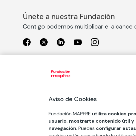
Únete a nuestra Fundación
Contigo podemos multiplicar el alcance d
Exposiciones
Nuestras
Exposiciones en Madrid
Acción So
Aviso de Cookies
Exposiciones en Barcelona
Arte y cul
Educación
Fundación MAPFRE
utiliza cookies pr
COMPRAR ENTRADA
usuario, mostrarte contenido útil y
Premios 
navegación
. Puedes
configurar estas
FSE+
cookies estás consintiendo la utilizaci