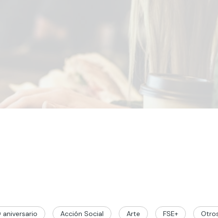
 aniversario
Acción Social
Arte
FSE+
Otro