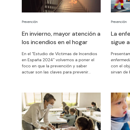
Prevención
Prevención
En invierno, mayor atención a
La enf
los incendios en el hogar
sigue a
En el “Estudio de Víctimas de Incendios
Presenta
en España 2024” volvemos a poner el
enfermeda
foco en que la prevención y saber
con el ob
actuar son las claves para prevenir
sirvan de 
tragedias. Una vez más, el invierno
qué cambi
acumula la mayoría de las víctimas. Es el
nuestro e
momento de tomar decisiones que
Objetivo 
salvan vidas.
mortales.