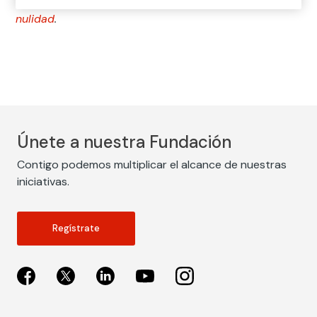
efectos. Se denomina también «nulidad relativa». Véase
nulidad
.
Únete a nuestra Fundación
Contigo podemos multiplicar el alcance de nuestras
iniciativas.
Regístrate