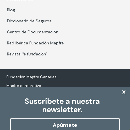
Blog
Diccionario de Seguros
Centro de Documentación
Red Ibérica Fundación Mapfre
Revista
‘la fundación’
Fundación Mapfre Canarias
Mapfre corporativo
x
Suscríbete a nuestra
newsletter.
Tratamiento de datos personales
Política de Cookies
Apúntate
Configurar cookies