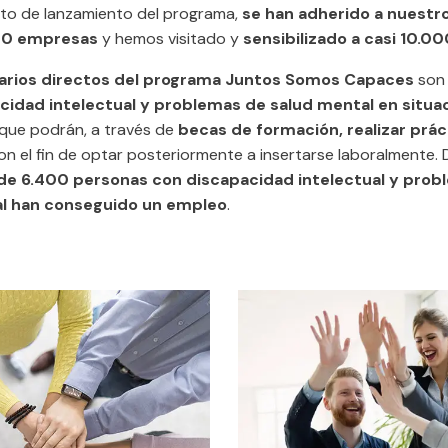
o de lanzamiento del programa,
se han adherido a nuestr
00 empresas
y hemos visitado y
sensibilizado a casi 10.0
iarios directos del programa Juntos Somos Capaces
so
cidad intelectual y problemas de salud mental en situa
que podrán, a través de
becas de formación, realizar prác
n el fin de optar posteriormente a insertarse laboralmente.
de 6.4
00 personas con discapacidad intelectual y prob
l han conseguido un empleo
.