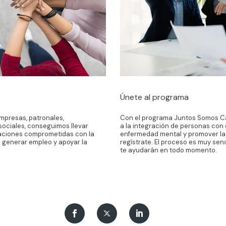
Únete al programa
empresas, patronales,
Con el programa Juntos Somos Ca
sociales, conseguimos llevar
a la integración de personas con 
zaciones comprometidas con la
enfermedad mental y promover la 
 generar empleo y apoyar la
regístrate. El proceso es muy sen
te ayudarán en todo momento.