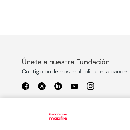
Únete a nuestra Fundación
Contigo podemos multiplicar el alcance d
Exposiciones
Nuestras
Exposiciones en Madrid
Acción So