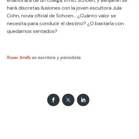
enamorará de un colega, Ernst Schoen, y Benjamin se
hará discretas ilusiones con la joven escultora Jula
Cohn, novia oficial de Schoen… ¿Cuánto valor se
necesita para conducir el destino? ¿O bastaría con
quedarnos sentados?
Roser Amills
es escritora y periodista.