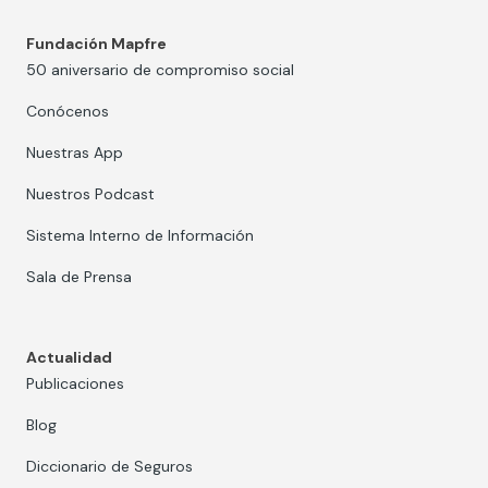
Fundación Mapfre
50 aniversario de compromiso social
Conócenos
Nuestras App
Nuestros Podcast
Sistema Interno de Información
Sala de Prensa
Actualidad
Publicaciones
Blog
Diccionario de Seguros