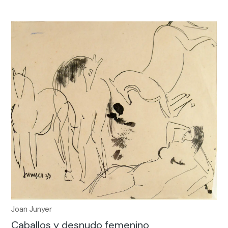
Joan Junyer
Caballos y desnudo femenino