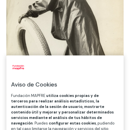
Aviso de Cookies
Fundación MAPFRE
utiliza cookies propias y de
terceros para realizar análisis estadísticos, la
autenticación de la sesión de usuario, mostrarte
Adolf Mas
contenido útil y mejorar y personalizar determinados
Fotografía para un cartel de neumáticos. Gráficas Seix & Barral
servicios mediante el análisis de tus hábitos de
Hermanos,
1909
navegación
. Puedes
configurar estas cookies
, pudiendo
© Fundació Institut Amatller d’Art Hispànic
en tal caso limitarse la navegación y servicios del sitio