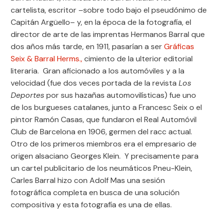
cartelista, escritor –sobre todo bajo el pseudónimo de
Capitán Argüello– y, en la época de la fotografía, el
director de arte de las imprentas Hermanos Barral que
dos años más tarde, en 1911, pasarían a ser
Gráficas
Seix & Barral Herms.,
cimiento de la ulterior editorial
literaria. Gran aficionado a los automóviles y a la
velocidad (fue dos veces portada de la revista
Los
Deportes
por sus hazañas automovilísticas) fue uno
de los burgueses catalanes, junto a Francesc Seix o el
pintor Ramón Casas, que fundaron el Real Automóvil
Club de Barcelona en 1906, germen del racc actual.
Otro de los primeros miembros era el empresario de
origen alsaciano Georges Klein. Y precisamente para
un cartel publicitario de los neumáticos Pneu-Klein,
Carles Barral hizo con Adolf Mas una sesión
fotográfica completa en busca de una solución
compositiva y esta fotografía es una de ellas.