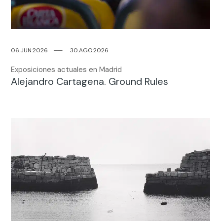
06.JUN.2026
─
─
30.AGO.2026
Exposiciones actuales en Madrid
Alejandro Cartagena. Ground Rules