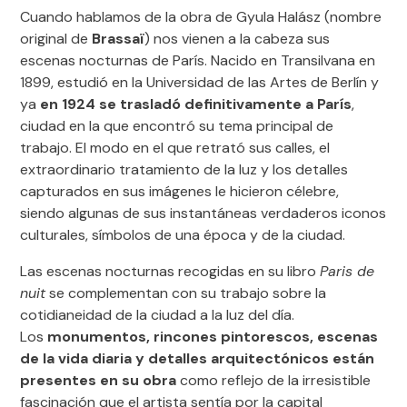
Cuando hablamos de la obra de Gyula Halász (nombre
original de
Brassaï
) nos vienen a la cabeza sus
escenas nocturnas de París. Nacido en Transilvana en
1899, estudió en la Universidad de las Artes de Berlín y
ya
en 1924 se trasladó definitivamente a París
,
ciudad en la que encontró su tema principal de
trabajo. El modo en el que retrató sus calles, el
extraordinario tratamiento de la luz y los detalles
capturados en sus imágenes le hicieron célebre,
siendo algunas de sus instantáneas verdaderos iconos
culturales, símbolos de una época y de la ciudad.
Las escenas nocturnas recogidas en su libro
Paris de
nuit
se complementan con su trabajo sobre la
cotidianeidad de la ciudad a la luz del día.
Los
monumentos, rincones pintorescos, escenas
de la vida diaria y detalles arquitectónicos están
presentes en su obra
como reflejo de la irresistible
fascinación que el artista sentía por la capital