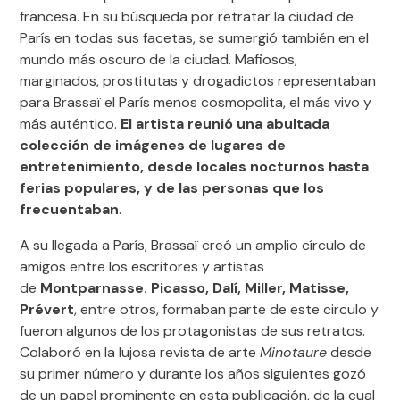
francesa. En su búsqueda por retratar la ciudad de
París en todas sus facetas, se sumergió también en el
mundo más oscuro de la ciudad. Mafiosos,
marginados, prostitutas y drogadictos representaban
para Brassaï el París menos cosmopolita, el más vivo y
más auténtico.
El artista reunió una abultada
colección de imágenes de lugares de
entretenimiento, desde locales nocturnos hasta
ferias populares, y de las personas que los
frecuentaban
.
A su llegada a París, Brassaï creó un amplio círculo de
amigos entre los escritores y artistas
de
Montparnasse. Picasso, Dalí, Miller, Matisse,
Prévert
, entre otros, formaban parte de este circulo y
fueron algunos de los protagonistas de sus retratos.
Colaboró en la lujosa revista de arte
Minotaure
desde
su primer número y durante los años siguientes gozó
de un papel prominente en esta publicación, de la cual