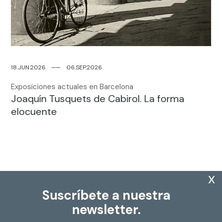
18.JUN.2026
─
─
06.SEP.2026
Exposiciones actuales en Barcelona
Joaquín Tusquets de Cabirol. La forma
elocuente
x
Suscríbete a nuestra
newsletter.