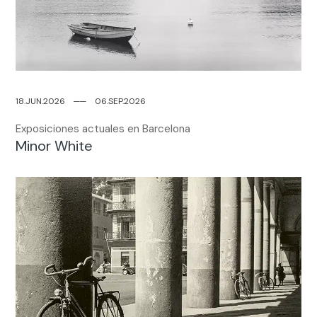
18.JUN.2026
─
─
06.SEP.2026
Exposiciones actuales en Barcelona
Minor White