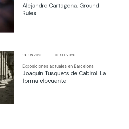
Alejandro Cartagena. Ground
Rules
18.JUN.2026
─
─
06.SEP.2026
Exposiciones actuales en Barcelona
Joaquín Tusquets de Cabirol. La
forma elocuente