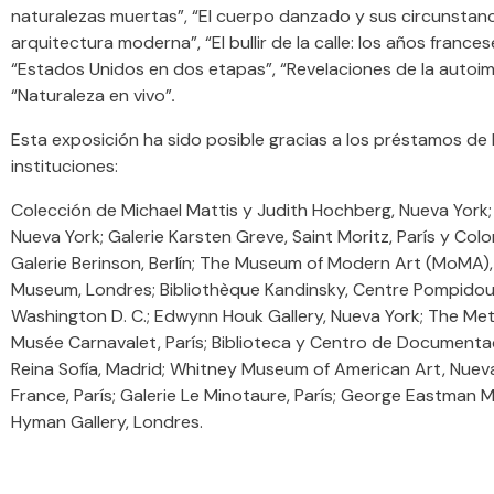
naturalezas muertas”, “El cuerpo danzado y sus circunstanc
arquitectura moderna”, “El bullir de la calle: los años france
“Estados Unidos en dos etapas”, “Revelaciones de la autoim
“Naturaleza en vivo”
.
Esta exposición ha sido posible gracias a los préstamos de 
instituciones:
Colección de Michael Mattis y Judith Hochberg, Nueva York;
Nueva York; Galerie Karsten Greve, Saint Moritz, París y Colo
Galerie Berinson, Berlín; The Museum of Modern Art (MoMA), 
Museum, Londres; Bibliothèque Kandinsky, Centre Pompidou, P
Washington D. C.; Edwynn Houk Gallery, Nueva York; The Met
Musée Carnavalet, París; Biblioteca y Centro de Documenta
Reina Sofía, Madrid; Whitney Museum of American Art, Nueva
France, París; Galerie Le Minotaure, París; George Eastman
Hyman Gallery, Londres.