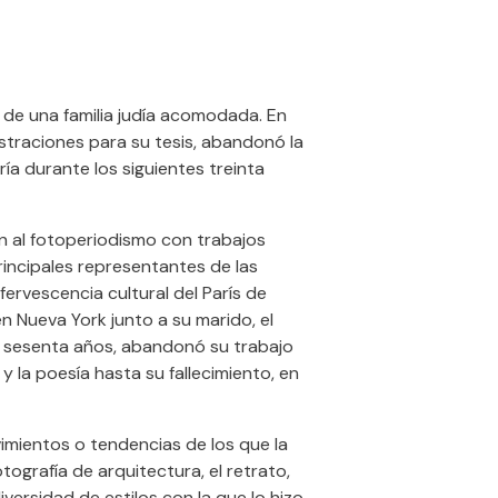
o de una familia judía acomodada. En
ustraciones para su tesis, abandonó la
ría durante los siguientes treinta
n al fotoperiodismo con trabajos
incipales representantes de las
ervescencia cultural del París de
en Nueva York junto a su marido, el
e sesenta años, abandonó su trabajo
 y la poesía hasta su fallecimiento, en
imientos o tendencias de los que la
tografía de arquitectura, el retrato,
iversidad de estilos con la que lo hizo