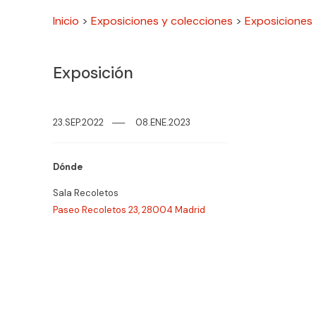
Inicio
>
Exposiciones y colecciones
>
Exposiciones
Exposición
23.SEP.2022
─
─
08.ENE.2023
Dónde
Sala Recoletos
Paseo Recoletos 23, 28004 Madrid