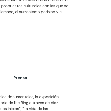
es propuestas culturales con las que se
lemana, el surrealismo parisino y el
s
Prensa
les documentales, la exposición
ria de Ilse Bing a través de diez
s inicios”, “La vida de las