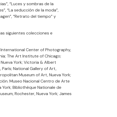
ias”, “Luces y sombras de la
ses”, “La seducción de la moda”,
agen”, “Retrato del tiempo” y
las siguientes colecciones e
 International Center of Photography,
nia; The Art Institute of Chicago;
Nueva York; Victoria & Albert
arís; National Gallery of Art,
ropolitan Museum of Art, Nueva York;
ción. Museo Nacional Centro de Arte
 York; Bibliothèque Nationale de
 Museum, Rochester, Nueva York; James