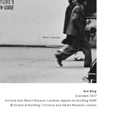
Ilse Bing
Scandale
, 1947
Victoria and Albert Museum, Londres, legado de Ilse Bing Wolff
© Estate of Ilse Bing / Victoria and Albert Museum, London