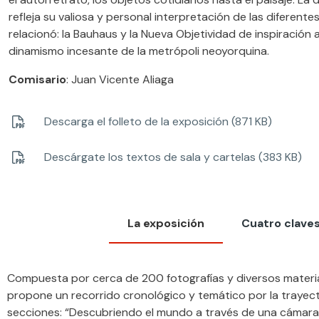
refleja su valiosa y personal interpretación de las diferent
relacionó: la Bauhaus y la Nueva Objetividad de inspiración a
dinamismo incesante de la metrópoli neoyorquina.
Comisario
: Juan Vicente Aliaga
Descarga el folleto de la exposición (871 KB)
Descárgate los textos de sala y cartelas (383 KB)
La exposición
Cuatro clave
Compuesta por cerca de 200 fotografías y diversos materia
propone un recorrido cronológico y temático por la trayecto
secciones: “Descubriendo el mundo a través de una cámara: lo