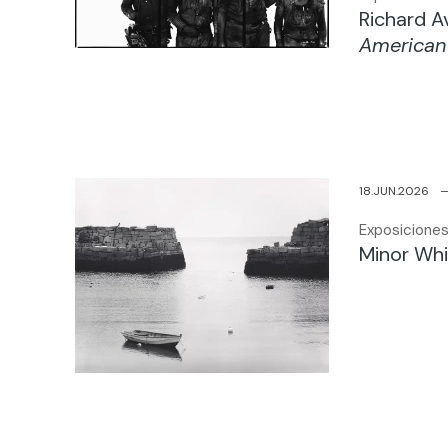
Richard 
American
18.JUN.2026
Exposiciones
Minor Whi