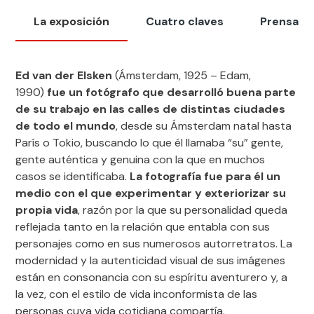
La exposición
Cuatro claves
Prensa
Ed van der Elsken
(Ámsterdam, 1925 – Edam,
1990)
fue un fotógrafo que desarrolló buena parte
de su trabajo en las calles de distintas ciudades
de todo el mundo
, desde su Ámsterdam natal hasta
París o Tokio, buscando lo que él llamaba “su” gente,
gente auténtica y genuina con la que en muchos
casos se identificaba.
La fotografía fue para él un
medio con el que experimentar y exteriorizar su
propia vida
, razón por la que su personalidad queda
reflejada tanto en la relación que entabla con sus
personajes como en sus numerosos autorretratos. La
modernidad y la autenticidad visual de sus imágenes
están en consonancia con su espíritu aventurero y, a
la vez, con el estilo de vida inconformista de las
personas cuya vida cotidiana compartía.