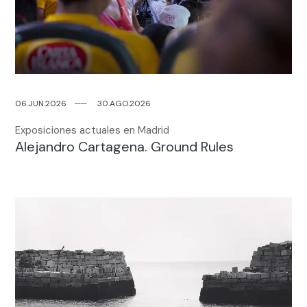
06.JUN.2026
─
─
30.AGO.2026
Exposiciones actuales en Madrid
Alejandro Cartagena. Ground Rules