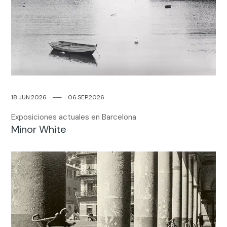
18.JUN.2026
─
─
06.SEP.2026
Exposiciones actuales en Barcelona
Minor White