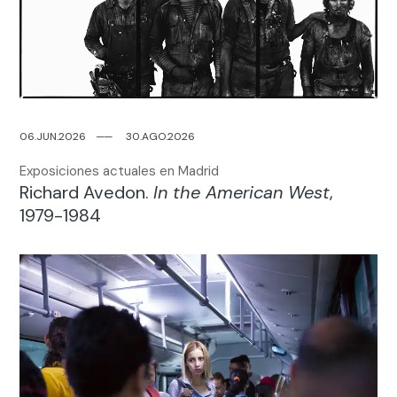
06.JUN.2026
─
─
30.AGO.2026
Exposiciones actuales en Madrid
Richard Avedon.
In the American West
,
1979-1984