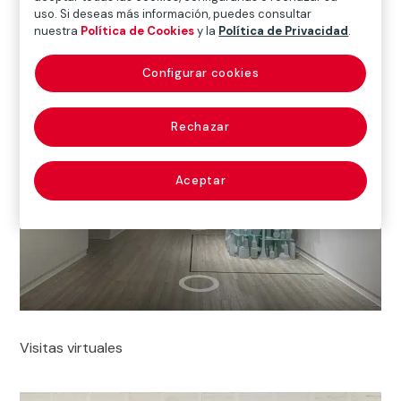
uso. Si deseas más información, puedes consultar
nuestra
Política de Cookies
y la
Política de Privacidad
.
Configurar cookies
Rechazar
Aceptar
Visitas virtuales