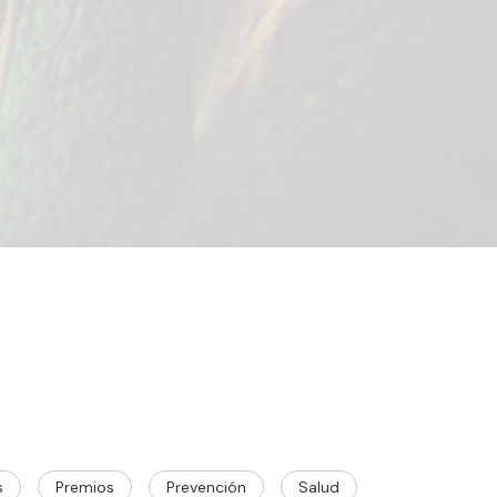
s
Premios
Prevención
Salud