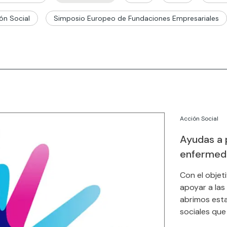
ón Social
Simposio Europeo de Fundaciones Empresariales
Acción Social
Ayudas a p
enfermed
Con el objeti
apoyar a las
abrimos esta
sociales que