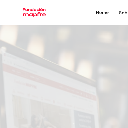
Home
Sob