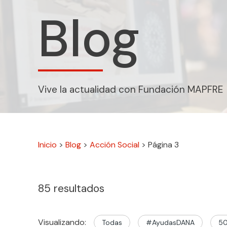
Blog
Vive la actualidad con Fundación MAPFRE
Inicio
>
Blog
>
Acción Social
>
Página 3
85
resultados
Visualizando:
Todas
#AyudasDANA
50